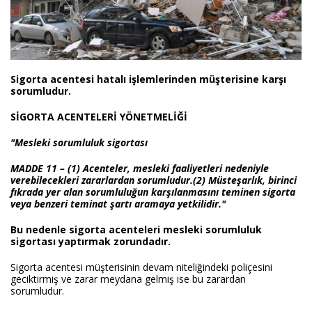
Sigorta acentesi hatalı işlemlerinden müşterisine karşı
sorumludur.
SİGORTA ACENTELERİ YÖNETMELİĞİ
"Mesleki sorumluluk sigortası
MADDE 11 –
(1) Acenteler, mesleki faaliyetleri nedeniyle
verebilecekleri zararlardan sorumludur.(2) Müsteşarlık, birinci
fıkrada yer alan sorumluluğun karşılanmasını teminen sigorta
veya benzeri teminat şartı aramaya yetkilidir."
Bu nedenle sigorta acenteleri mesleki sorumluluk
sigortası yaptırmak zorundadır.
Sigorta acentesi müşterisinin devam niteliğindeki poliçesini
geciktirmiş ve zarar meydana gelmiş ise bu zarardan
sorumludur.