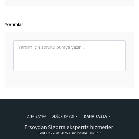
Yorumlar
ANA SAYFA
DEĞER KAYBI
DAHA FAZLA
Ersoydan Sigorta ekspertiz hizmetleri
Telif Hakkı © 2026 Tüm hakları saklıdır